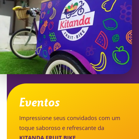
Eventos
Impressione seus convidados com um
toque saboroso e refrescante da
KITANDA FRUIT BIKE
.